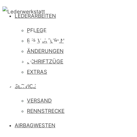
LEDERARBEITEN
PFLEGE
AIRBAGSYSTEME
REPARATUREN
ÄNDERUNGEN
FÜR
SCHRIFTZÜGE
EXTRAS
MOTORRADFAHR
SERVICE
VERSAND
RENNSTRECKE
AIRBAGWESTEN