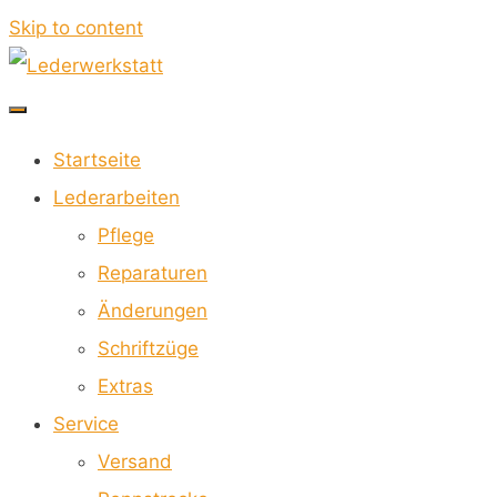
Skip to content
Lederwerkstatt
Startseite
FÜR
Lederarbeiten
MOTORRADKOMBIS
Pflege
Reparaturen
Änderungen
Schriftzüge
Extras
Service
Versand