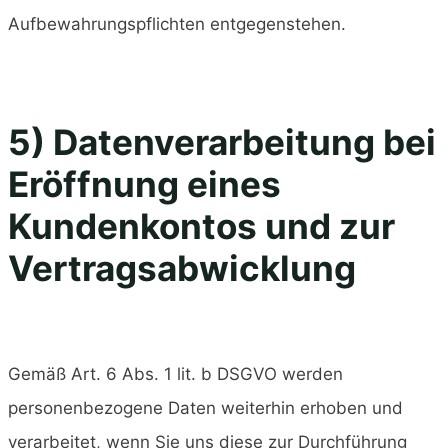
Aufbewahrungspflichten entgegenstehen.
5) Datenverarbeitung bei
Eröffnung eines
Kundenkontos und zur
Vertragsabwicklung
Gemäß Art. 6 Abs. 1 lit. b DSGVO werden
personenbezogene Daten weiterhin erhoben und
verarbeitet, wenn Sie uns diese zur Durchführung