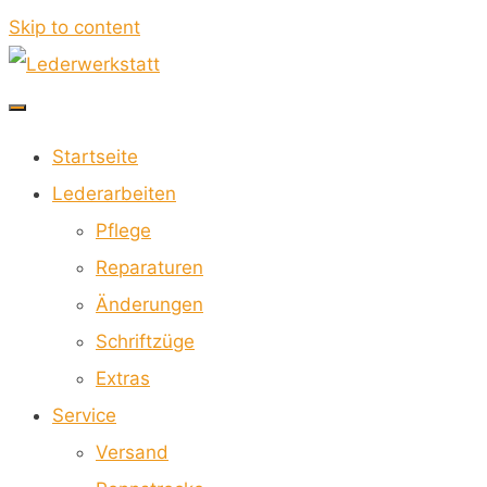
Skip to content
Lederwerkstatt
Startseite
FÜR
Lederarbeiten
MOTORRADKOMBIS
Pflege
Reparaturen
Änderungen
Schriftzüge
Extras
Service
Versand