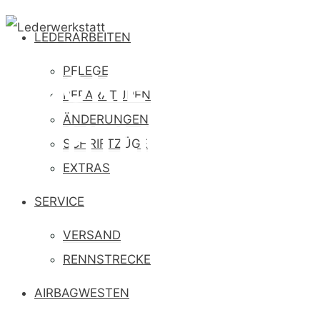
LEDERARBEITEN
PFLEGE
COOKIE-
REPARATUREN
ÄNDERUNGEN
RICHTLINIE (EU)
SCHRIFTZÜGE
EXTRAS
SERVICE
VERSAND
RENNSTRECKE
AIRBAGWESTEN