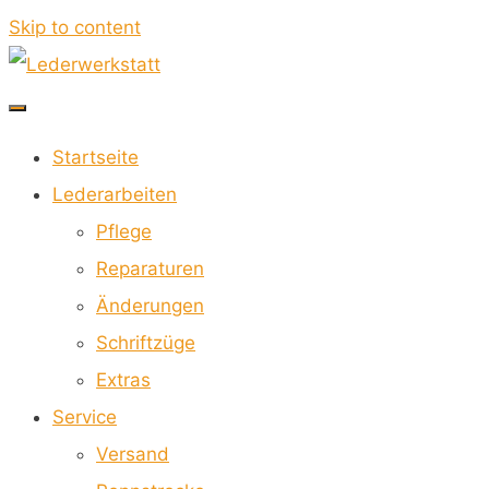
Skip to content
Lederwerkstatt
Startseite
FÜR
Lederarbeiten
MOTORRADKOMBIS
Pflege
Reparaturen
Änderungen
Schriftzüge
Extras
Service
Versand