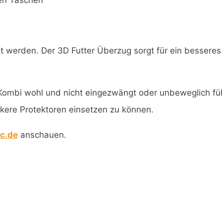
len Taschen
 werden. Der 3D Futter Überzug sorgt für ein besseres
er Kombi wohl und nicht eingezwängt oder unbeweglich fü
rkere Protektoren einsetzen zu können.
c.de
anschauen.