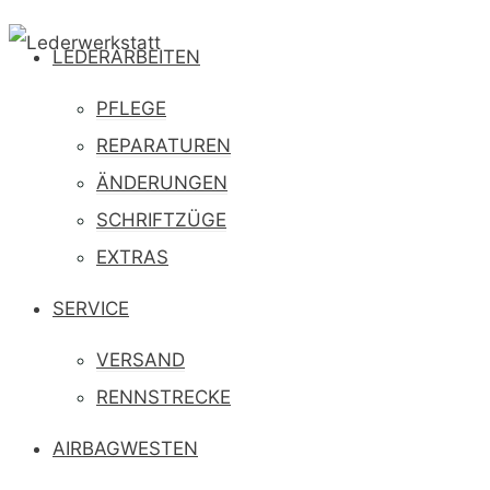
LEDERARBEITEN
PFLEGE
SAS-TE
REPARATUREN
ÄNDERUNGEN
SCHRIFTZÜGE
EXTRAS
SERVICE
VERSAND
RENNSTRECKE
AIRBAGWESTEN