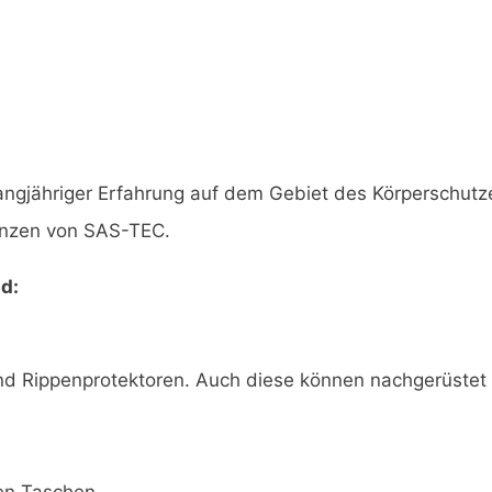
t langjähriger Erfahrung auf dem Gebiet des Körperschut
enzen von SAS-TEC.
nd:
und Rippenprotektoren. Auch diese können nachgerüstet