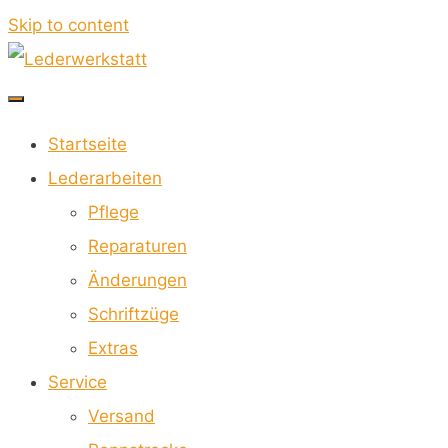
Skip to content
Lederwerkstatt
Startseite
FÜR
Lederarbeiten
MOTORRADKOMBIS
Pflege
Reparaturen
Änderungen
Schriftzüge
Extras
Service
Versand