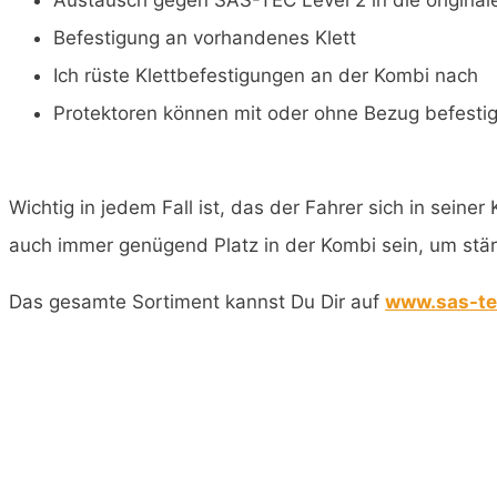
Austausch gegen SAS-TEC Level 2 in die origina
Befestigung an vorhandenes Klett
Ich rüste Klettbefestigungen an der Kombi nach
Protektoren können mit oder ohne Bezug befestigt
Wichtig in jedem Fall ist, das der Fahrer sich in sein
auch immer genügend Platz in der Kombi sein, um stä
Das gesamte Sortiment kannst Du Dir auf
www.sas-te