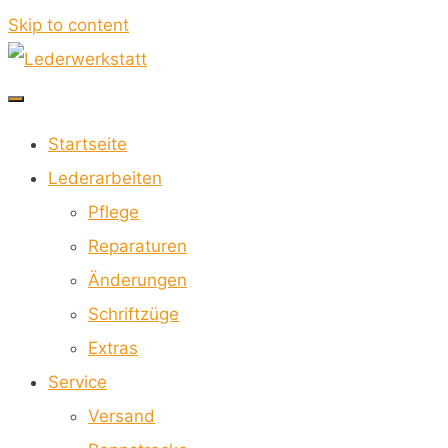
Skip to content
Lederwerkstatt
Startseite
FÜR
Lederarbeiten
MOTORRADKOMBIS
Pflege
Reparaturen
Änderungen
Schriftzüge
Extras
Service
Versand