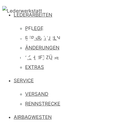
LEDERARBEITEN
PFLEGE
MAD MONDAY
REPARATUREN
ÄNDERUNGEN
CHALLENGE
SCHRIFTZÜGE
EXTRAS
SERVICE
VERSAND
RENNSTRECKE
AIRBAGWESTEN