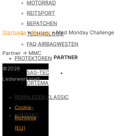
MOTORRAD
REITSPORT
BEPATCHEN
Startseite
»
Partner
»
Mad Monday Challenge
TECHNOLOGIE
FAQ AIRBAGWESTEN
Partner -> MMC
PARTNER
PROTEKTOREN
©2026
SAS-TEC
Lederwerkstatt
ORTEMA
RENNLEDER CLASSIC
Cookie-
KONTAKT
Richtlinie
(EU)
-