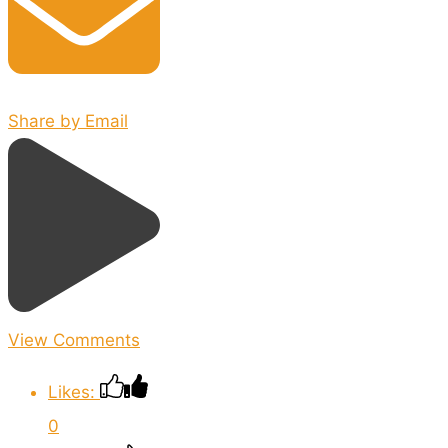
Share by Email
View Comments
Likes:
0