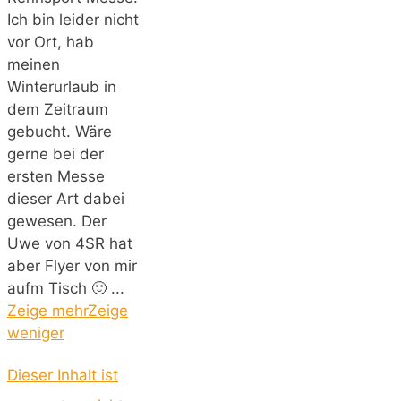
Ich bin leider nicht
vor Ort, hab
meinen
Winterurlaub in
dem Zeitraum
gebucht. Wäre
gerne bei der
ersten Messe
dieser Art dabei
gewesen. Der
Uwe von 4SR hat
aber Flyer von mir
aufm Tisch 🙂
...
Zeige mehr
Zeige
weniger
Dieser Inhalt ist