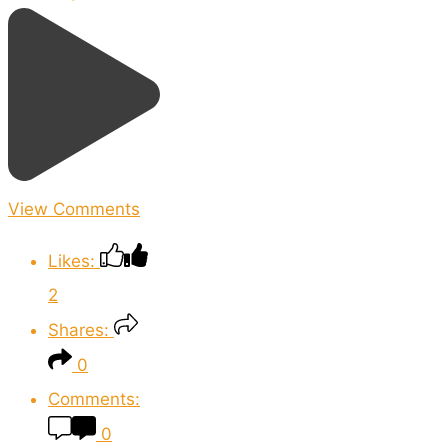
View Comments
Likes:
2
Shares:
0
Comments:
0