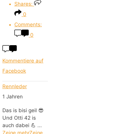
Shares:
0
Comments:
0
Kommentiere auf
Facebook
Rennleder
1 Jahren
Das is bisi geil 😎
Und Otti 42 is
auch dabei 💪
...
Zeige mehr
Zeige