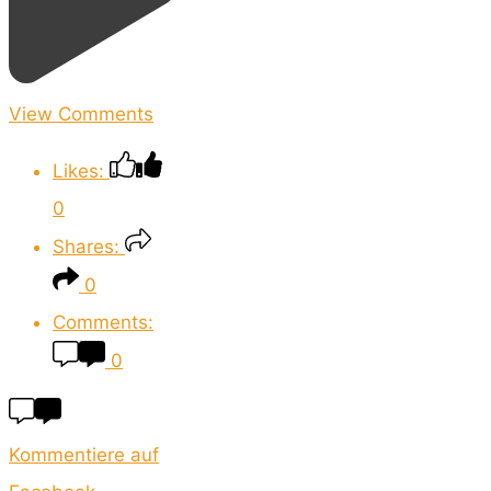
View Comments
Likes:
0
Shares:
0
Comments:
0
Kommentiere auf