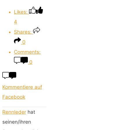
Likes:
4
Shares:
0
Comments:
0
Kommentiere auf
Facebook
Rennleder
hat
seinen/ihren