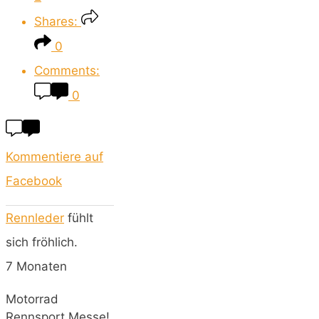
Shares:
0
Comments:
0
Kommentiere auf
Facebook
Rennleder
fühlt
sich fröhlich.
7 Monaten
Motorrad
Rennsport Messe!