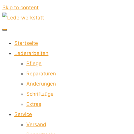
Skip to content
Lederwerkstatt
Startseite
FÜR
Lederarbeiten
MOTORRADKOMBIS
Pflege
Reparaturen
Änderungen
Schriftzüge
Extras
Service
Versand